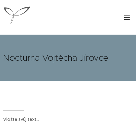
Nocturna Vojtěcha Jírovce
Vložte svůj text...