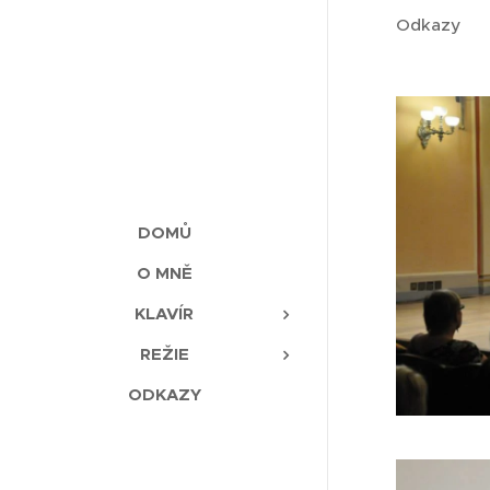
Odkazy
DOMŮ
O MNĚ
KLAVÍR
REŽIE
ODKAZY