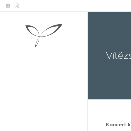
Vítěz
Koncert k