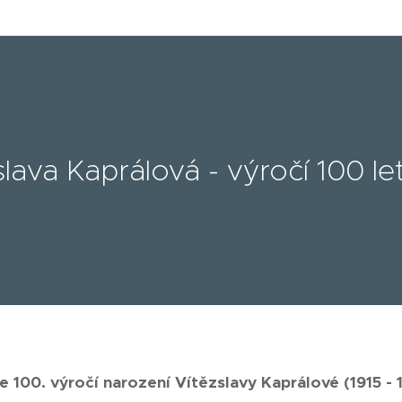
slava Kaprálová - výročí 100 le
e 100. výročí narození Vítězslavy Kaprálové (1915 - 